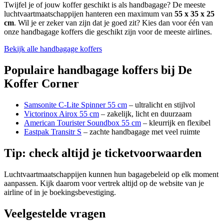
Twijfel je of jouw koffer geschikt is als handbagage? De meeste
luchtvaartmaatschappijen hanteren een maximum van
55 x 35 x 25
cm
. Wil je er zeker van zijn dat je goed zit? Kies dan voor één van
onze handbagage koffers die geschikt zijn voor de meeste airlines.
Bekijk alle handbagage koffers
Populaire handbagage koffers bij De
Koffer Corner
Samsonite C-Lite Spinner 55 cm
– ultralicht en stijlvol
Victorinox Airox 55 cm
– zakelijk, licht en duurzaam
American Tourister Soundbox 55 cm
– kleurrijk en flexibel
Eastpak Transitr S
– zachte handbagage met veel ruimte
Tip: check altijd je ticketvoorwaarden
Luchtvaartmaatschappijen kunnen hun bagagebeleid op elk moment
aanpassen. Kijk daarom voor vertrek altijd op de website van je
airline of in je boekingsbevestiging.
Veelgestelde vragen