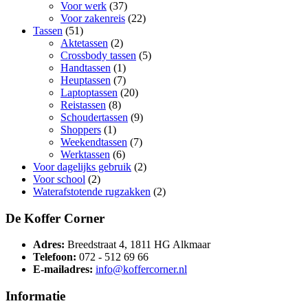
Voor werk
(37)
Voor zakenreis
(22)
Tassen
(51)
Aktetassen
(2)
Crossbody tassen
(5)
Handtassen
(1)
Heuptassen
(7)
Laptoptassen
(20)
Reistassen
(8)
Schoudertassen
(9)
Shoppers
(1)
Weekendtassen
(7)
Werktassen
(6)
Voor dagelijks gebruik
(2)
Voor school
(2)
Waterafstotende rugzakken
(2)
De Koffer Corner
Adres:
Breedstraat 4, 1811 HG Alkmaar
Telefoon:
072 - 512 69 66
E-mailadres:
info@koffercorner.nl
Informatie