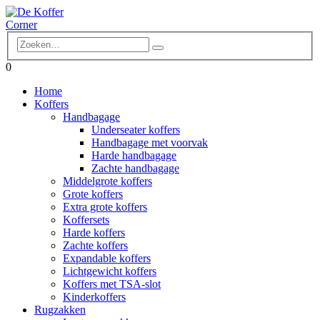
0
Home
Koffers
Handbagage
Underseater koffers
Handbagage met voorvak
Harde handbagage
Zachte handbagage
Middelgrote koffers
Grote koffers
Extra grote koffers
Koffersets
Harde koffers
Zachte koffers
Expandable koffers
Lichtgewicht koffers
Koffers met TSA-slot
Kinderkoffers
Rugzakken