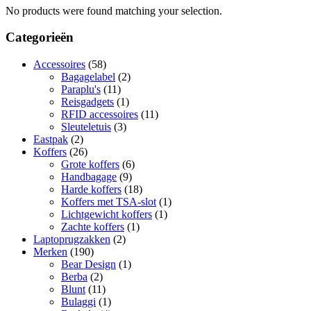
No products were found matching your selection.
Categorieën
Accessoires
(58)
Bagagelabel
(2)
Paraplu's
(11)
Reisgadgets
(1)
RFID accessoires
(11)
Sleuteletuis
(3)
Eastpak
(2)
Koffers
(26)
Grote koffers
(6)
Handbagage
(9)
Harde koffers
(18)
Koffers met TSA-slot
(1)
Lichtgewicht koffers
(1)
Zachte koffers
(1)
Laptoprugzakken
(2)
Merken
(190)
Bear Design
(1)
Berba
(2)
Blunt
(11)
Bulaggi
(1)